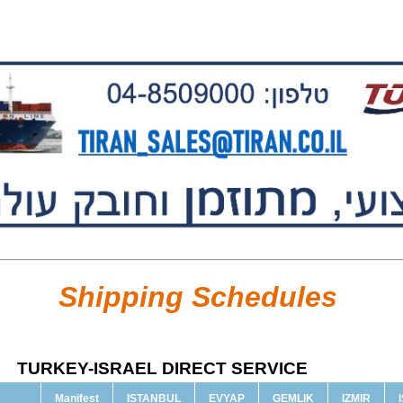
Shipping Schedules
TURKEY-ISRAEL DIRECT SERVICE
e
Manifest
ISTANBUL
EVYAP
GEMLIK
IZMIR