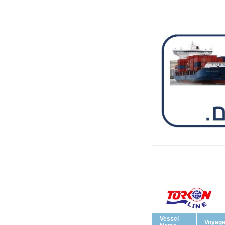
Vessel
Voyag